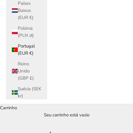
Países
Baixos
(EUR €)
Polónia
(PLN zł)
Portugal
(EUR €)
Reino
Unido
(GBP £)
Suécia (SEK
kr)
Carrinho
Seu carrinho está vazio