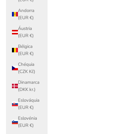
Andorra
(EUR €)
Áustria
(EUR €)
Bélgica
(EUR €)
Chéquia
(CZK Kč)
Dinamarca
(DKK kr.)
Eslováquia
(EUR €)
Eslovénia
(EUR €)