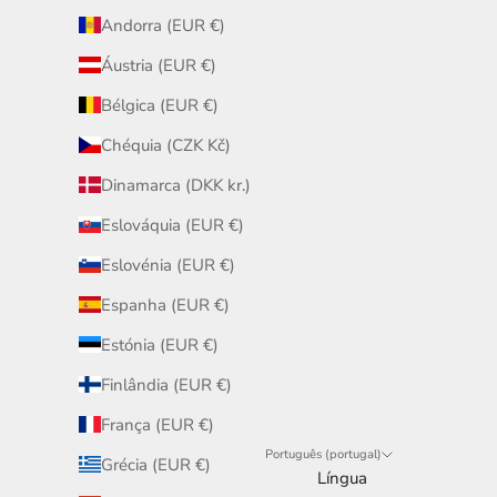
Andorra (EUR €)
Áustria (EUR €)
Bélgica (EUR €)
Chéquia (CZK Kč)
Dinamarca (DKK kr.)
Eslováquia (EUR €)
Eslovénia (EUR €)
Espanha (EUR €)
Estónia (EUR €)
Finlândia (EUR €)
França (EUR €)
Português (portugal)
Grécia (EUR €)
Língua