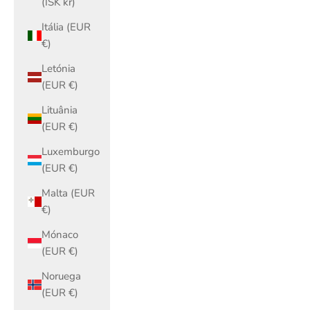
(ISK kr)
Itália (EUR
€)
Letónia
(EUR €)
Lituânia
(EUR €)
Luxemburgo
(EUR €)
Malta (EUR
€)
Mónaco
(EUR €)
Noruega
(EUR €)