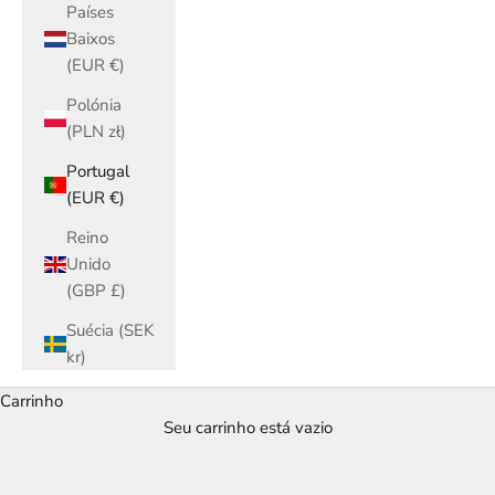
Países
Baixos
(EUR €)
Polónia
(PLN zł)
Portugal
(EUR €)
Reino
Unido
(GBP £)
Suécia (SEK
kr)
Carrinho
Seu carrinho está vazio