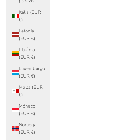
(ISK kr)
Itália (EUR
€)
Letónia
(EUR €)
Lituânia
(EUR €)
Luxemburgo
(EUR €)
Malta (EUR
€)
Mónaco
(EUR €)
Noruega
(EUR €)