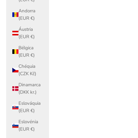
Andorra
(EUR €)
Áustria
(EUR €)
Bélgica
(EUR €)
Chéquia
(CZK Kč)
Dinamarca
(DKK kr.)
Eslováquia
(EUR €)
Eslovénia
(EUR €)