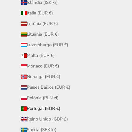
Islândia (ISK kr)
Itália (EUR €)
Letónia (EUR €)
Lituânia (EUR €)
Luxemburgo (EUR €)
Malta (EUR €)
Mónaco (EUR €)
Noruega (EUR €)
Países Baixos (EUR €)
Polónia (PLN zł)
Portugal (EUR €)
Reino Unido (GBP £)
Suécia (SEK kr)