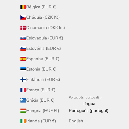
Bélgica (EUR €)
Chéquia (CZK Kč)
Dinamarca (DKK kr.)
Eslováquia (EUR €)
Eslovénia (EUR €)
Espanha (EUR €)
Estónia (EUR €)
Finlândia (EUR €)
França (EUR €)
Português (portugal)
Grécia (EUR €)
Língua
Hungria (HUF Ft)
Português (portugal)
Irlanda (EUR €)
English