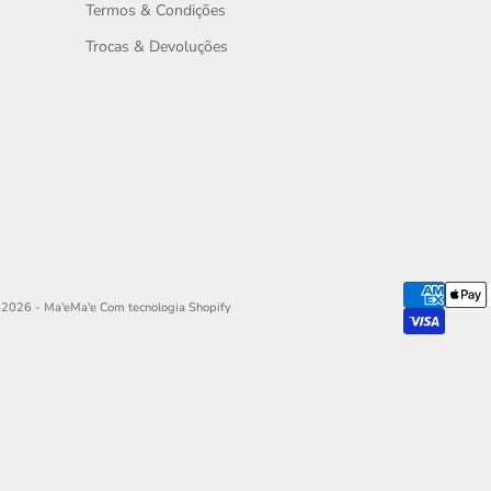
Termos & Condições
Trocas & Devoluções
 2026 - Ma'eMa'e
Com tecnologia Shopify