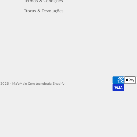
Termos & Condições
Trocas & Devoluções
 2026 - Ma'eMa'e
Com tecnologia Shopify