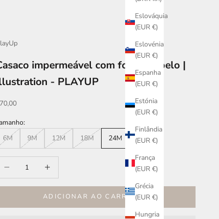
Eslováquia
(EUR €)
layUp
Eslovénia
(EUR €)
Casaco impermeável com forro de pelo |
Espanha
Illustration - PLAYUP
(EUR €)
Estónia
reço promocional
70,00
(EUR €)
amanho:
Finlândia
6M
9M
12M
18M
24M
36M
(EUR €)
França
iminuir quantidade
Aumentar quantidade
(EUR €)
Grécia
ADICIONAR AO CARRINHO
(EUR €)
Hungria