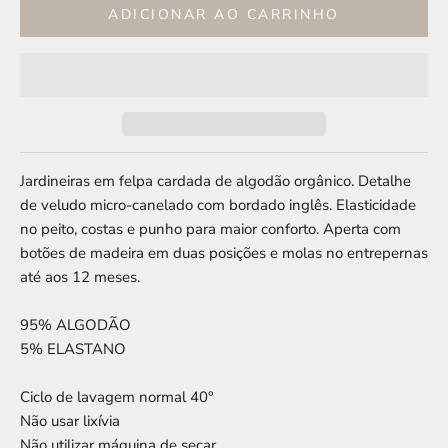
ADICIONAR AO CARRINHO
Jardineiras em felpa cardada de algodão orgânico. Detalhe
de veludo micro-canelado com bordado inglês. Elasticidade
no peito, costas e punho para maior conforto. Aperta com
botões de madeira em duas posições e molas no entrepernas
até aos 12 meses.
95% ALGODÃO
5% ELASTANO
Ciclo de lavagem normal 40°
Não usar lixívia
Não utilizar máquina de secar