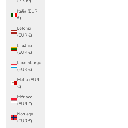
(ISK kr)
Itália (EUR
€)
Letónia
(EUR €)
Lituânia
(EUR €)
Luxemburgo
(EUR €)
Malta (EUR
€)
Mónaco
(EUR €)
Noruega
(EUR €)