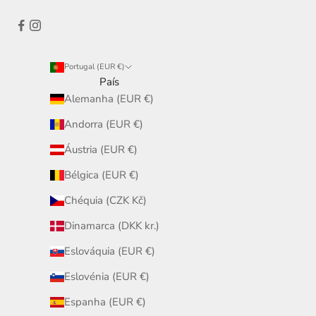
Portugal (EUR €)
País
Alemanha (EUR €)
Andorra (EUR €)
Áustria (EUR €)
Bélgica (EUR €)
Chéquia (CZK Kč)
Dinamarca (DKK kr.)
Eslováquia (EUR €)
Eslovénia (EUR €)
Espanha (EUR €)