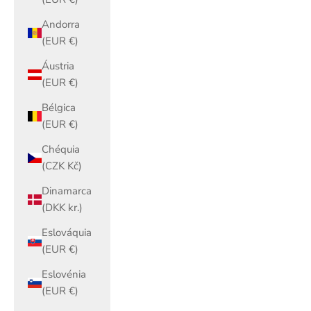
Andorra
(EUR €)
Áustria
(EUR €)
Bélgica
(EUR €)
Chéquia
(CZK Kč)
Dinamarca
(DKK kr.)
Eslováquia
(EUR €)
Eslovénia
(EUR €)