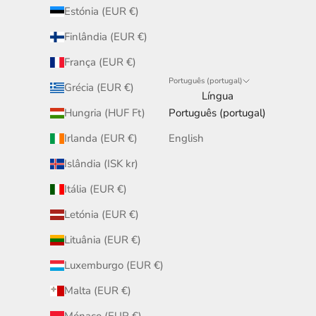
Estónia (EUR €)
Finlândia (EUR €)
França (EUR €)
Português (portugal)
Grécia (EUR €)
Língua
Hungria (HUF Ft)
Português (portugal)
Irlanda (EUR €)
English
Islândia (ISK kr)
Itália (EUR €)
Letónia (EUR €)
Lituânia (EUR €)
Luxemburgo (EUR €)
Malta (EUR €)