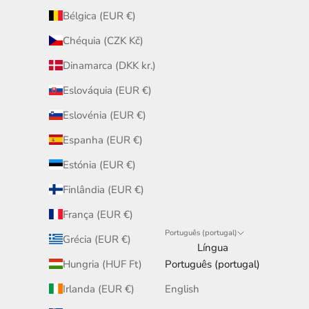
Bélgica (EUR €)
Chéquia (CZK Kč)
Dinamarca (DKK kr.)
Eslováquia (EUR €)
Eslovénia (EUR €)
Espanha (EUR €)
Estónia (EUR €)
Finlândia (EUR €)
França (EUR €)
Português (portugal)
Grécia (EUR €)
Língua
Hungria (HUF Ft)
Português (portugal)
Irlanda (EUR €)
English