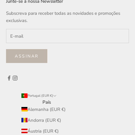
Junte-se à nossa Newsletter
Subscreva para receber todas as novidades e promoções
exclusivas.
ASSINAR
Portugal (EUR €)
País
Alemanha (EUR €)
Andorra (EUR €)
Áustria (EUR €)