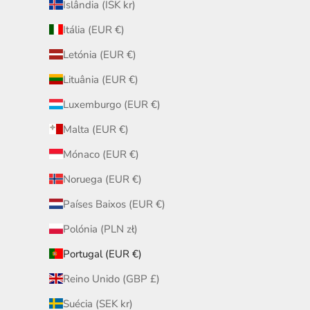
Islândia (ISK kr)
Itália (EUR €)
Letónia (EUR €)
Lituânia (EUR €)
Luxemburgo (EUR €)
Malta (EUR €)
Mónaco (EUR €)
Noruega (EUR €)
Países Baixos (EUR €)
Polónia (PLN zł)
Portugal (EUR €)
Reino Unido (GBP £)
Suécia (SEK kr)