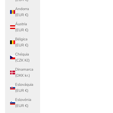
Andorra
(EUR €)
Áustria
(EUR €)
Bélgica
(EUR €)
Chéquia
(CZK Kč)
Dinamarca
(DKK kr.)
Eslováquia
(EUR €)
Eslovénia
(EUR €)