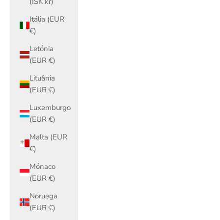
(ISK kr)
Itália (EUR
€)
Letónia
(EUR €)
Lituânia
(EUR €)
Luxemburgo
(EUR €)
Malta (EUR
€)
Mónaco
(EUR €)
Noruega
(EUR €)