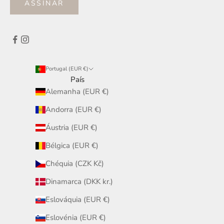
ASSINAR
Portugal (EUR €)
País
Alemanha (EUR €)
Andorra (EUR €)
Áustria (EUR €)
Bélgica (EUR €)
Chéquia (CZK Kč)
Dinamarca (DKK kr.)
Eslováquia (EUR €)
Eslovénia (EUR €)