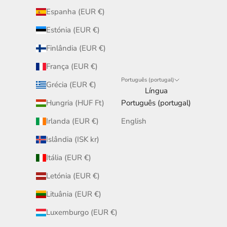
Espanha (EUR €)
Estónia (EUR €)
Finlândia (EUR €)
França (EUR €)
Português (portugal)
Grécia (EUR €)
Língua
Hungria (HUF Ft)
Português (portugal)
Irlanda (EUR €)
English
Islândia (ISK kr)
Itália (EUR €)
Letónia (EUR €)
Lituânia (EUR €)
Luxemburgo (EUR €)