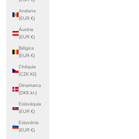
Andorra
(EUR €)
Áustria
(EUR €)
Bélgica
(EUR €)
Chéquia
(CZK Kč)
Dinamarca
(DKK kr.)
Eslováquia
(EUR €)
Eslovénia
(EUR €)