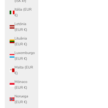
(ISK kr)
Itália (EUR
€)
Letónia
(EUR €)
Lituânia
(EUR €)
Luxemburgo
(EUR €)
Malta (EUR
€)
Mónaco
(EUR €)
Noruega
(EUR €)